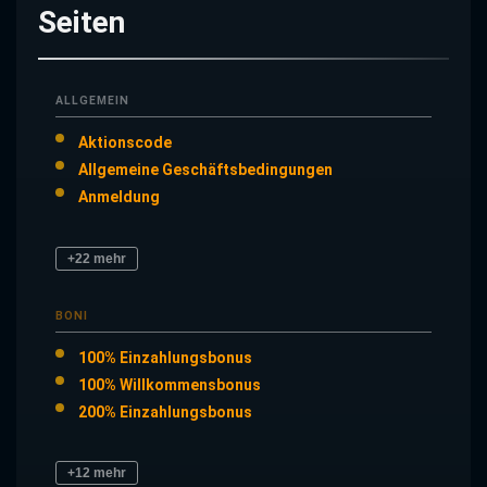
Seiten
ALLGEMEIN
Aktionscode
Allgemeine Geschäftsbedingungen
Anmeldung
+22 mehr
BONI
100% Einzahlungsbonus
100% Willkommensbonus
200% Einzahlungsbonus
+12 mehr