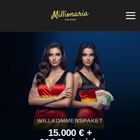
WILLKOMMENSPAKET
15.000 € +