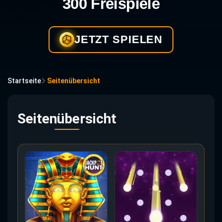
300 Freispiele
JETZT SPIELEN
Startseite
Seitenübersicht
Seitenübersicht