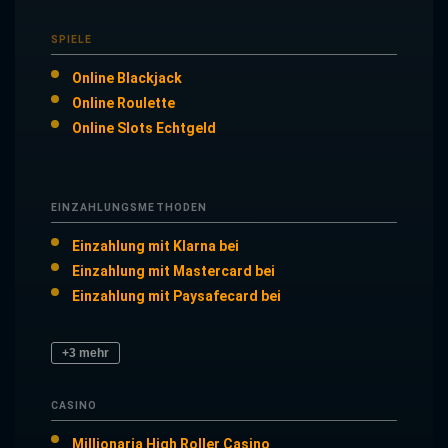
SPIELE
Online Blackjack
Online Roulette
Online Slots Echtgeld
EINZAHLUNGSMETHODEN
Einzahlung mit Klarna bei
Einzahlung mit Mastercard bei
Einzahlung mit Paysafecard bei
+3 mehr
CASINO
Millionaria High Roller Casino