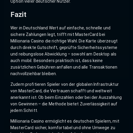
Option vieler deutscher Nutzer.
Fazit
Wer in Deutschland Wert auf einfache, schnelle und
sichere Zahlungen legt, trifft mit MasterCard bei
Millionaria Casino die richtige Wahl. Die Karte überzeugt
durch direkte Gutschrift, geprüfte Sicherheitssysteme
und reibungslose Abwicklung – sowohl am Desktop als
auch mobil. Besonders praktisch ist, dass keine
zusätzlichen Gebühren anfallen und alle Transaktionen
nachvollziehbar bleiben.
Zudem profitieren Spieler von der globalen Infrastruktur
von MasterCard, die Vertrauen schafft und weltweit
anerkannt ist. Ob beim Einzahlen oder bei der Auszahlung
von Gewinnen – die Methode bietet Zuverlässigkeit auf
jedem Schritt.
Millionaria Casino ermöglicht es deutschen Spielern, mit
MasterCard sicher, komfortabel und ohne Umwege zu