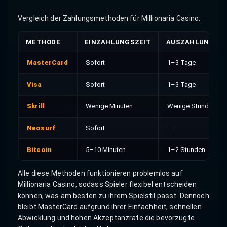
Vergleich der Zahlungsmethoden für Millionaria Casino:
METHODE
EINZAHLUNGSZEIT
AUSZAHLUNGSZE
MasterCard
Sofort
1–3 Tage
Visa
Sofort
1–3 Tage
Skrill
Wenige Minuten
Wenige Stunden
Neosurf
Sofort
—
Bitcoin
5–10 Minuten
1–2 Stunden
Alle diese Methoden funktionieren problemlos auf
Millionaria Casino, sodass Spieler flexibel entscheiden
können, was am besten zu ihrem Spielstil passt. Dennoch
bleibt MasterCard aufgrund ihrer Einfachheit, schnellen
Abwicklung und hohen Akzeptanzrate die bevorzugte