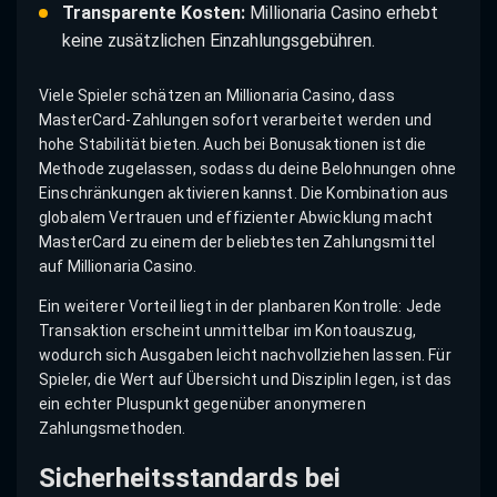
Transparente Kosten:
Millionaria Casino erhebt
keine zusätzlichen Einzahlungsgebühren.
Viele Spieler schätzen an Millionaria Casino, dass
MasterCard-Zahlungen sofort verarbeitet werden und
hohe Stabilität bieten. Auch bei Bonusaktionen ist die
Methode zugelassen, sodass du deine Belohnungen ohne
Einschränkungen aktivieren kannst. Die Kombination aus
globalem Vertrauen und effizienter Abwicklung macht
MasterCard zu einem der beliebtesten Zahlungsmittel
auf Millionaria Casino.
Ein weiterer Vorteil liegt in der planbaren Kontrolle: Jede
Transaktion erscheint unmittelbar im Kontoauszug,
wodurch sich Ausgaben leicht nachvollziehen lassen. Für
Spieler, die Wert auf Übersicht und Disziplin legen, ist das
ein echter Pluspunkt gegenüber anonymeren
Zahlungsmethoden.
Sicherheitsstandards bei