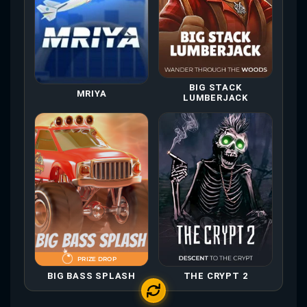
BIG STACK
MRIYA
LUMBERJACK
THE CRYPT 2
BIG BASS SPLASH