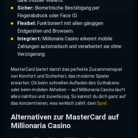
dank mobiler Wallets.
Sicher:
Biometrische Bestätigung per
Fingerabdruck oder Face ID.
Flexibel:
Funktioniert mit allen gängigen
Endgeräten und Browsern.
Integriert:
Millionaria Casino erkennt mobile
Zahlungen automatisch und verarbeitet sie ohne
Verzögerung.
MasterCard bietet damit das perfekte Zusammenspiel
von Komfort und Sicherheit, das moderne Spieler
erwarten. Ob beim schnellen Aufladen des Guthabens
oder beim mobilen Abheben – auf Millionaria Casino läuft
alles nahtlos und zuverlässig. So kannst du dich ganz auf
das konzentrieren, was wirklich zählt: dein
Spiel
.
Alternativen zur MasterCard auf
Millionaria Casino