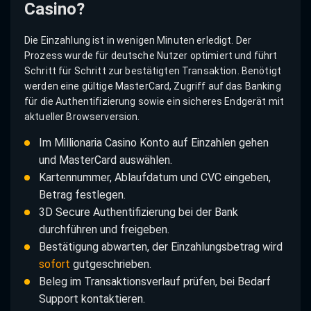
Casino?
Die Einzahlung ist in wenigen Minuten erledigt. Der
Prozess wurde für deutsche Nutzer optimiert und führt
Schritt für Schritt zur bestätigten Transaktion. Benötigt
werden eine gültige MasterCard, Zugriff auf das Banking
für die Authentifizierung sowie ein sicheres Endgerät mit
aktueller Browserversion.
Im Millionaria Casino Konto auf Einzahlen gehen
und MasterCard auswählen.
Kartennummer, Ablaufdatum und CVC eingeben,
Betrag festlegen.
3D Secure Authentifizierung bei der Bank
durchführen und freigeben.
Bestätigung abwarten, der Einzahlungsbetrag wird
sofort
gutgeschrieben.
Beleg im Transaktionsverlauf prüfen, bei Bedarf
Support kontaktieren.