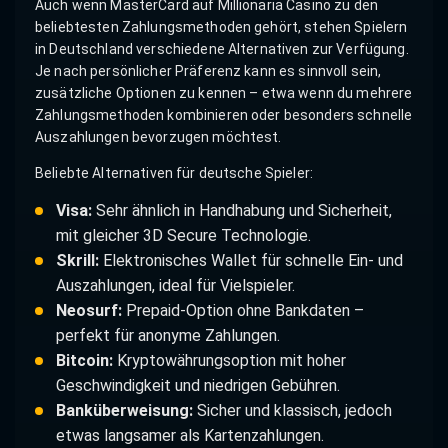
Auch wenn MasterCard auf Millionaria Casino zu den
beliebtesten Zahlungsmethoden gehört, stehen Spielern
in Deutschland verschiedene Alternativen zur Verfügung.
Je nach persönlicher Präferenz kann es sinnvoll sein,
zusätzliche Optionen zu kennen – etwa wenn du mehrere
Zahlungsmethoden kombinieren oder besonders schnelle
Auszahlungen bevorzugen möchtest.
Beliebte Alternativen für deutsche Spieler:
Visa:
Sehr ähnlich in Handhabung und Sicherheit,
mit gleicher 3D Secure Technologie.
Skrill:
Elektronisches Wallet für schnelle Ein- und
Auszahlungen, ideal für Vielspieler.
Neosurf:
Prepaid-Option ohne Bankdaten –
perfekt für anonyme Zahlungen.
Bitcoin:
Kryptowährungsoption mit hoher
Geschwindigkeit und niedrigen Gebühren.
Banküberweisung:
Sicher und klassisch, jedoch
etwas langsamer als Kartenzahlungen.