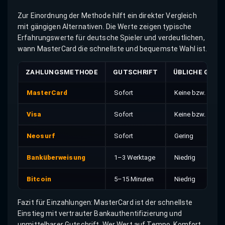
Zur Einordnung der Methode hilft ein direkter Vergleich
mit gängigen Alternativen. Die Werte zeigen typische
Erfahrungswerte für deutsche Spieler und verdeutlichen,
wann MasterCard die schnellste und bequemste Wahl ist.
ZAHLUNGSMETHODE
GUTSCHRIFT
ÜBLICHE GEBÜ
MasterCard
Sofort
Keine bzw. gerin
Visa
Sofort
Keine bzw. gerin
Neosurf
Sofort
Gering
Banküberweisung
1–3 Werktage
Niedrig
Bitcoin
5–15 Minuten
Niedrig
Fazit für Einzahlungen: MasterCard ist der schnellste
Einstieg mit vertrauter Bankauthentifizierung und
unmittelbarer Gutschrift. Wer Wert auf Tempo, Komfort