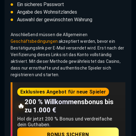
Ein sicheres Passwort
Angabe des Wohnsitzlandes
Auswahl der gewünschten Währung
Anschließend müssen die Allgemeinen
Geschäftsbedingungen
akzeptiert werden, bevor ein
Bestätigungslink per E-Mail versendet wird. Erst nach der
Verifizierung dieses Links ist das Konto vollständig
aktiviert. Mit dieser Methode gewährleistet das Casino,
dass nur ernsthafte und authentische Spieler sich
registrieren und starten.
Exklusives Angebot für neue Spieler
200 % Willkommensbonus bis
🔥
zu 1.000 €
Hol dir jetzt 200 % Bonus und verdreifache
dein Guthaben.
BONUS SICHERN