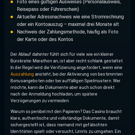
Foto eines gültigen Ausweises (Personalausweis,
Reisepass oder Führerschein)
Aktueller Adressnachweis wie eine Stromrechnung
oder ein Kontoauszug – maximal drei Monate alt
Nachweis der Zahlungsmethode, häufig als Foto
der Karte oder des Kontos
Der Ablauf dahinter fühlt sich für viele wie ein kleiner
Bürokratie-Marathon an, ist aber recht schlank gestaltet.
In der Regel wird die Verifizierung angefordert, wenn eine
Auszahlung
ansteht, bei der Aktivierung von bestimmten
Bonusangeboten oder bei auffälligen Spielmustern. Wer
möchte, kann die Dokumente aber auch schon direkt
nach der Anmeldung hochladen, um spätere
Verzögerungen zu vermeiden.
Warum so penibel mit den Papieren? Das Casino braucht
klare, authentische und vollständige Dokumente, damit
sichergestellt ist, dass niemand mit gefälschten
Identitäten spielt oder versucht, Limits zu umgehen. Ein