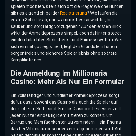
spielen möchten, stellt sich oft die Frage: Welche Hürden
gibt es eigentlich bei der
Registrierung
? Wie laufen die
ersten Schritte ab, und warum ist es so wichtig, hier
sauber und sorgfältig vorzugehen? Auf den ersten Blick
wirkt der Anmeldeprozess simpel, doch dahinter steckt
ein durchdachtes Sicherheits- und Fairnesssystem. Wer
sich einmal gut registriert, legt den Grundstein für ein
sorgenfreies und sicheres Spielerlebnis ohne spätere
Komplikationen.
Die Anmeldung Im Millionaria
Casino: Mehr Als Nur Ein Formular
Ein vollständiger und fundierter Anmeldeprozess sorgt
dafür, dass sowohl das Casino als auch die Spieler auf
der sicheren Seite sind. Für das Casino ist es essenziell,
jeden Nutzer eindeutig identifizieren zu können, um
Betrug und Mehrfachkonten zu verhindern – ein Thema,
das bei Millionaria besonders ernst genommen wird. Auf
Seiten der Spieler schafft eine gründliche Registrierung