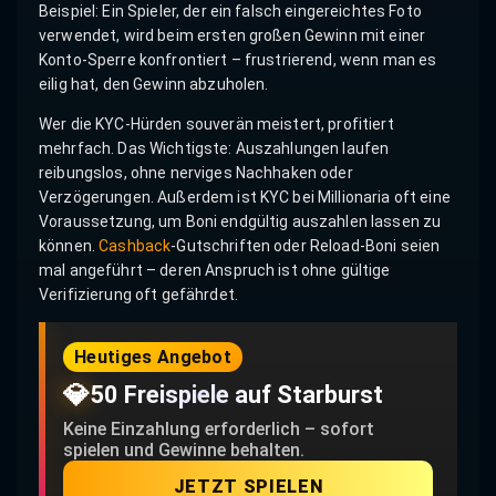
Beispiel: Ein Spieler, der ein falsch eingereichtes Foto
verwendet, wird beim ersten großen Gewinn mit einer
Konto-Sperre konfrontiert – frustrierend, wenn man es
eilig hat, den Gewinn abzuholen.
Wer die KYC-Hürden souverän meistert, profitiert
mehrfach. Das Wichtigste: Auszahlungen laufen
reibungslos, ohne nerviges Nachhaken oder
Verzögerungen. Außerdem ist KYC bei Millionaria oft eine
Voraussetzung, um Boni endgültig auszahlen lassen zu
können.
Cashback
-Gutschriften oder Reload-Boni seien
mal angeführt – deren Anspruch ist ohne gültige
Verifizierung oft gefährdet.
Heutiges Angebot
💎
50 Freispiele auf Starburst
Keine Einzahlung erforderlich – sofort
spielen und Gewinne behalten.
JETZT SPIELEN