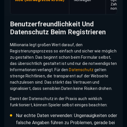
Zahlungsa
norwegisc
Benutzerfreundlichkeit Und
Datenschutz Beim Registrieren
Millionaria legt großen Wert darauf, den
Registrierungsprozess so einfach und sicher wie möglich
zu gestalten. Das beginnt schon beim Formular selbst,
das übersichtlich gestaltet ist und nur die notwendigsten
Informationen verlangt. Für den
Datenschutz
gelten
strenge Richtlinien, die transparent auf der Webseite
nachzulesen sind. Das stärkt das Vertrauen und
signalisiert, dass sensiblen Daten keine Risiken drohen.
Damit der Datenschutz in der Praxis auch wirklich
funktioniert, können Spieler selbst einiges beachten:
Nur echte Daten verwenden: Ungenauigkeiten oder
falsche Angaben führen zu Problemen, gerade bei