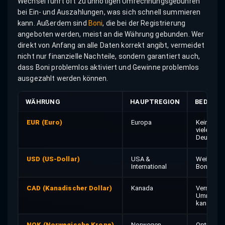
Wechsel führt oft zu unnötigen Umrechnungsgebühren
bei Ein- und Auszahlungen, was sich schnell summieren
kann. Außerdem sind
Boni
, die bei der Registrierung
angeboten werden, meist an die Währung gebunden. Wer
direkt von Anfang an alle Daten korrekt angibt, vermeidet
nicht nur finanzielle Nachteile, sondern garantiert auch,
dass Boni problemlos aktiviert und Gewinne problemlos
ausgezahlt werden können.
WÄHRUNG
HAUPTREGION
BEDEUTU
EUR (Euro)
Europa
Kein Wäh
viele Spie
Deutschl
USD (US-Dollar)
USA &
Weit verbre
International
Bonusang
CAD (Kanadischer Dollar)
Kanada
Vermeide
Umrechnu
kanadisch
NOK (Norwegische Krone)
Norwegen
Optimale