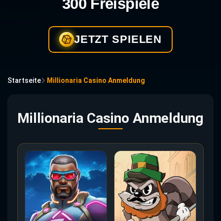
300 Freispiele
JETZT SPIELEN
Startseite
Millionaria Casino Anmeldung
Millionaria Casino Anmeldung