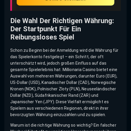
Die Wahl Der Richtigen Währung:
Der Startpunkt Für Ein
Reibungsloses Spiel
Schon zu Beginn bei der Anmeldung wird die Währung für
das Spielerkonto festgelegt – ein Schritt, der oft
unterschätzt wird, jedoch großen Einfluss auf das
gesamte Spielerlebnis hat. Millionaria Casino bietet eine
Auswahl von mehreren Währungen, darunter Euro (EUR),
US-Dollar (USD), Kanadischer Dollar (CAD), Norwegische
Kronen (NOK), Polnischer Zloty (PLN), Neuseeländischer
Dollar (NZD), Südafrikanischer Rand (ZAR) und
Japanischer Yen (JPY). Diese Vielfalt ermöglicht es
Spielern aus verschiedenen Regionen, direkt in ihrer
bevorzugten Währung einzuzahlen und zu spielen.
Warum ist die richtige Währung so wichtig? Ein falscher