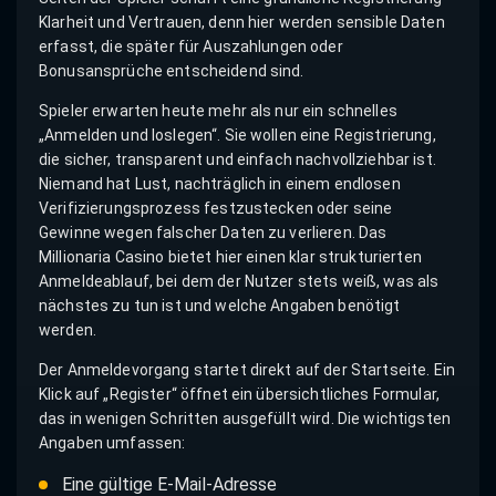
Klarheit und Vertrauen, denn hier werden sensible Daten
erfasst, die später für Auszahlungen oder
Bonusansprüche entscheidend sind.
Spieler erwarten heute mehr als nur ein schnelles
„Anmelden und loslegen“. Sie wollen eine Registrierung,
die sicher, transparent und einfach nachvollziehbar ist.
Niemand hat Lust, nachträglich in einem endlosen
Verifizierungsprozess festzustecken oder seine
Gewinne wegen falscher Daten zu verlieren. Das
Millionaria Casino bietet hier einen klar strukturierten
Anmeldeablauf, bei dem der Nutzer stets weiß, was als
nächstes zu tun ist und welche Angaben benötigt
werden.
Der Anmeldevorgang startet direkt auf der Startseite. Ein
Klick auf „Register“ öffnet ein übersichtliches Formular,
das in wenigen Schritten ausgefüllt wird. Die wichtigsten
Angaben umfassen:
Eine gültige E-Mail-Adresse