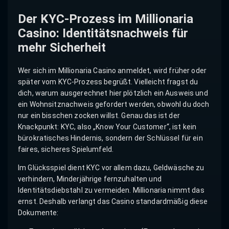
Der KYC-Prozess im Millionaria
Casino: Identitätsnachweis für
mehr Sicherheit
Wer sich im Millionaria Casino anmeldet, wird früher oder
später vom KYC-Prozess begrüßt. Vielleicht fragst du
dich, warum ausgerechnet hier plötzlich ein Ausweis und
ein Wohnsitznachweis gefordert werden, obwohl du doch
nur ein bisschen zocken willst. Genau das ist der
Knackpunkt: KYC, also „Know Your Customer“, ist kein
bürokratisches Hindernis, sondern der Schlüssel für ein
faires, sicheres Spielumfeld.
Im Glücksspiel dient KYC vor allem dazu, Geldwäsche zu
verhindern, Minderjährige fernzuhalten und
Identitätsdiebstahl zu vermeiden. Millionaria nimmt das
ernst. Deshalb verlangt das Casino standardmäßig diese
Dokumente: