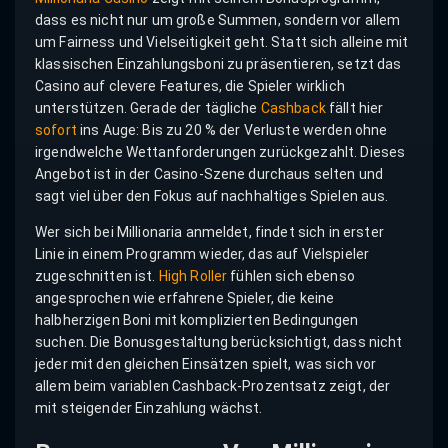
dass es nicht nur um große Summen, sondern vor allem
um Fairness und Vielseitigkeit geht. Statt sich alleine mit
klassischen Einzahlungsboni zu präsentieren, setzt das
Casino auf clevere Features, die Spieler wirklich
unterstützen. Gerade der tägliche
Cashback
fällt hier
sofort
ins Auge: Bis zu 20 % der Verluste werden ohne
irgendwelche Wettanforderungen zurückgezahlt. Dieses
Angebot ist in der Casino-Szene durchaus selten und
sagt viel über den Fokus auf nachhaltiges Spielen aus.
Wer sich bei Millionaria anmeldet, findet sich in erster
Linie in einem Programm wieder, das auf Vielspieler
zugeschnitten ist.
High Roller
fühlen sich ebenso
angesprochen wie erfahrene Spieler, die keine
halbherzigen Boni mit komplizierten Bedingungen
suchen. Die Bonusgestaltung berücksichtigt, dass nicht
jeder mit den gleichen Einsätzen spielt, was sich vor
allem beim variablen Cashback-Prozentsatz zeigt, der
mit steigender Einzahlung wächst.