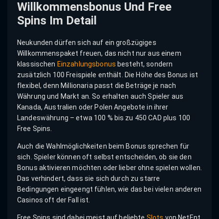
Willkommensbonus Und Free
Spins Im Detail
Neukunden dürfen sich auf ein großzügiges
Willkommenspaket freuen, das nicht nur aus einem
klassischen
Einzahlungsbonus
besteht, sondern
zusätzlich 100 Freispiele enthält. Die Höhe des Bonus ist
flexibel, denn Millionaria passt die Beträge je nach
Währung und Markt an. So erhalten auch Spieler aus
Kanada, Australien oder Polen Angebote in ihrer
Landeswährung – etwa 100 % bis zu 450 CAD plus 100
Free Spins.
Auch die Wahlmöglichkeiten beim Bonus sprechen für
sich. Spieler können oft selbst entscheiden, ob sie den
Bonus aktivieren möchten oder lieber ohne spielen wollen.
Das verhindert, dass sie sich durch zu starre
Bedingungen eingeengt fühlen, wie das bei vielen anderen
Casinos oft der Fall ist.
Free Spins sind dabei meist auf beliebte
Slots
von NetEnt