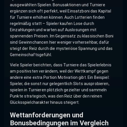
ausgewählten Spielen. Bonusaktionen und Turniere
ergänzen sich oft perfekt, weil Einsatzboni das Kapital
für Turniere erhöhen können. Auch Lotterien finden
regelmäßig statt – Spieler kaufen Lose durch
Einzahlungen und warten auf Auslosungen mit
spannenden Preisen. Im Gegensatz zu klassischen Boni
sind Gewinnchancen hier weniger vorhersehbar, dafür
steigt der Reiz durch die mysteriöse Spannung und das
Gemeinschaftsgefühl.
Viele Spieler berichten, dass Turniere das Spielerlebnis
am positivsten verändern, weil der Wettkampf gegen
andere eine extra Portion Motivation gibt. Ein Beispiel:
Spieler, die sonst nur gelegentlich Slots ausprobieren,
spielen in Turnieren plötzlich gezielter und sammeln
Punkte strategisch, was den Reiz über den reinen
Glücksspielcharakter hinaus steigert.
Wettanforderungen und
Bonusbedingungen im Vergleich