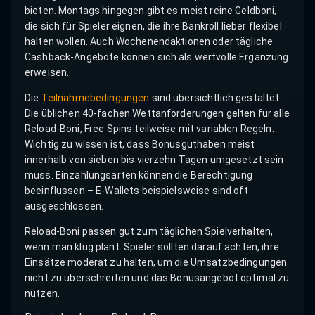
bieten. Montags hingegen gibt es meist reine Geldboni,
die sich für Spieler eignen, die ihre Bankroll lieber flexibel
halten wollen. Auch Wochenendaktionen oder tägliche
Cashback-Angebote können sich als wertvolle Ergänzung
erweisen.
Die
Teilnahmebedingungen
sind übersichtlich gestaltet:
Die üblichen 40-fachen Wettanforderungen gelten für alle
Reload-Boni, Free Spins teilweise mit variablen Regeln.
Wichtig zu wissen ist, dass Bonusguthaben meist
innerhalb von sieben bis vierzehn Tagen umgesetzt sein
muss. Einzahlungsarten können die Berechtigung
beeinflussen – E-Wallets beispielsweise sind oft
ausgeschlossen.
Reload-Boni passen gut zum täglichen Spielverhalten,
wenn man klug plant. Spieler sollten darauf achten, ihre
Einsätze moderat zu halten, um die Umsatzbedingungen
nicht zu überschreiten und das Bonusangebot optimal zu
nutzen.