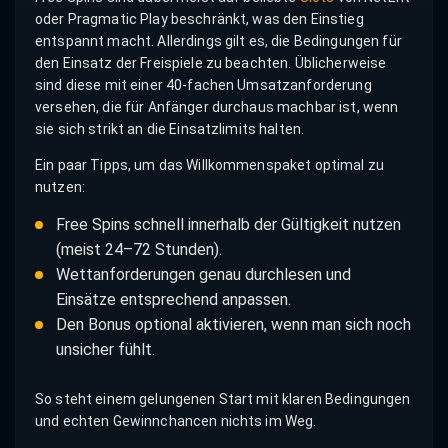
oder Pragmatic Play beschränkt, was den Einstieg
entspannt macht. Allerdings gilt es, die Bedingungen für
den Einsatz der Freispiele zu beachten. Üblicherweise
sind diese mit einer 40-fachen Umsatzanforderung
versehen, die für Anfänger durchaus machbar ist, wenn
sie sich strikt an die Einsatzlimits halten.
Ein paar Tipps, um das Willkommenspaket optimal zu
nutzen:
Free Spins schnell innerhalb der Gültigkeit nutzen
(meist 24–72 Stunden).
Wettanforderungen genau durchlesen und
Einsätze entsprechend anpassen.
Den Bonus optional aktivieren, wenn man sich noch
unsicher fühlt.
So steht einem gelungenen Start mit klaren Bedingungen
und echten Gewinnchancen nichts im Weg.