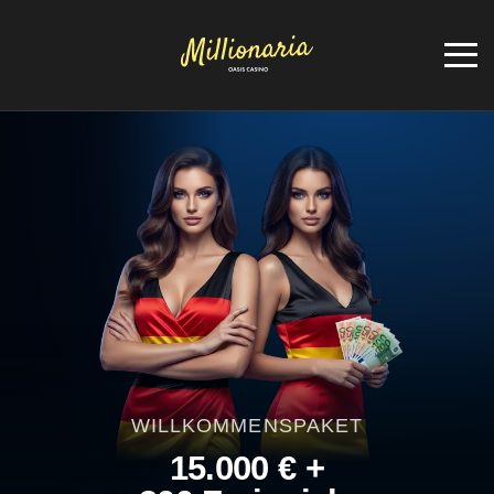
WILLKOMMENSPAKET
15.000 € +