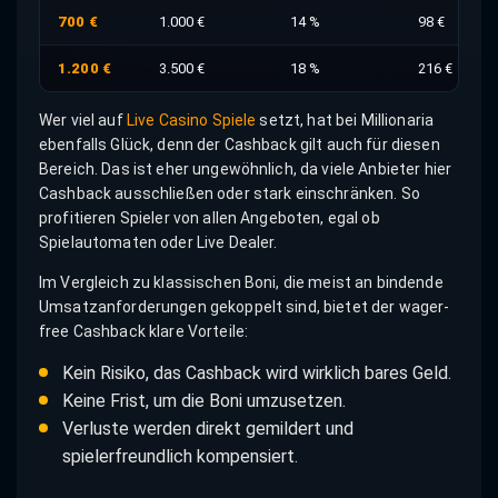
700 €
1.000 €
14 %
98 €
1.200 €
3.500 €
18 %
216 €
Wer viel auf
Live Casino
Spiele
setzt, hat bei Millionaria
ebenfalls Glück, denn der Cashback gilt auch für diesen
Bereich. Das ist eher ungewöhnlich, da viele Anbieter hier
Cashback ausschließen oder stark einschränken. So
profitieren Spieler von allen Angeboten, egal ob
Spielautomaten oder Live Dealer.
Im Vergleich zu klassischen Boni, die meist an bindende
Umsatzanforderungen gekoppelt sind, bietet der wager-
free Cashback klare Vorteile:
Kein Risiko, das Cashback wird wirklich bares Geld.
Keine Frist, um die Boni umzusetzen.
Verluste werden direkt gemildert und
spielerfreundlich kompensiert.