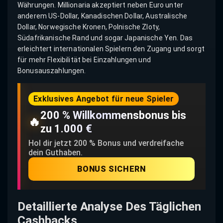
Währungen. Millionaria akzeptiert neben Euro unter
anderem US-Dollar, Kanadischen Dollar, Australische
Dollar, Norwegische Kronen, Polnische Zloty,
Südafrikanische Rand und sogar Japanische Yen. Das
erleichtert internationalen Spielern den Zugang und sorgt
für mehr Flexibilität bei Einzahlungen und
Bonusauszahlungen.
Exklusives Angebot für neue Spieler
200 % Willkommensbonus bis
🔥
zu 1.000 €
Hol dir jetzt 200 % Bonus und verdreifache
dein Guthaben.
BONUS SICHERN
Detaillierte Analyse Des Täglichen
Cashbacks