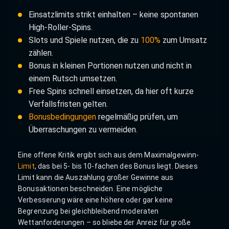
Einsatzlimits strikt einhalten – keine spontanen
High-Roller-Spins.
Slots und Spiele nutzen, die zu
100%
zum Umsatz
zählen.
Bonus in kleinen Portionen nutzen und nicht in
einem Rutsch umsetzen.
Free Spins schnell einsetzen, da hier oft kurze
Verfallsfristen gelten.
Bonusbedingungen
regelmäßig prüfen, um
Überraschungen zu vermeiden.
Eine offene Kritik ergibt sich aus dem Maximalgewinn-
Limit
, das bei 5- bis 10-fachen des Bonus liegt. Dieses
Limit kann die Auszahlung großer Gewinne aus
Bonusaktionen beschneiden. Eine mögliche
Verbesserung wäre eine höhere oder gar keine
Begrenzung bei gleichbleibend moderaten
Wettanforderungen – so bliebe der Anreiz für große