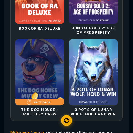
BONSAI GOLD 2: AGE
BOOK OF RA DELUXE
OF PROSPERITY
3 POTS OF LUNAR
THE DOG HOUSE -
WOLF: HOLD AND WIN
MUTTLEY CREW
Millionaria Casino
zeigt mit seinem Bonusprogramm,