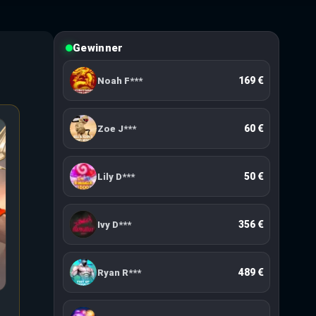
Gewinner
95 €
Chloe S***
169 €
Noah F***
60 €
Zoe J***
50 €
Lily D***
356 €
Ivy D***