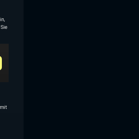
in,
 Sie
 mit