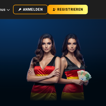
nus
ANMELDEN
REGISTRIEREN