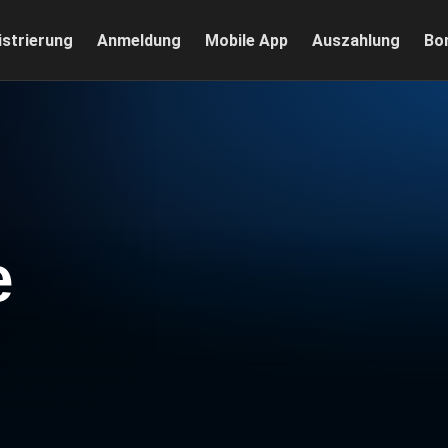
istrierung
Anmeldung
Mobile App
Auszahlung
Bo
e