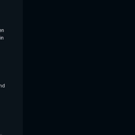
en
in
und