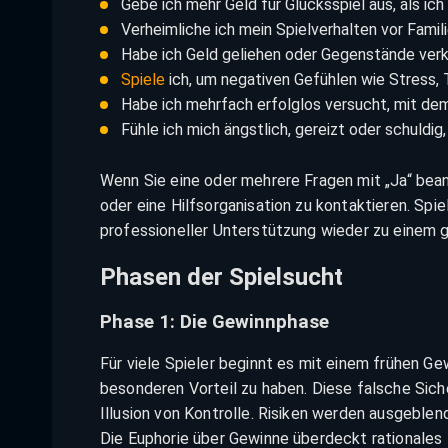
Gebe ich mehr Geld für Glücksspiel aus, als ich 
Verheimliche ich mein Spielverhalten vor Famil
Habe ich Geld geliehen oder Gegenstände verk
Spiele
ich, um negativen Gefühlen wie Stress,
Habe ich mehrfach erfolglos versucht, mit de
Fühle ich mich ängstlich, gereizt oder schuldig,
Wenn Sie eine oder mehrere Fragen mit „Ja“ bea
oder eine Hilfsorganisation zu kontaktieren. Spi
professioneller Unterstützung wieder zu einem 
Phasen der Spielsucht
Phase 1: Die Gewinnphase
Für viele Spieler beginnt es mit einem frühen Ge
besonderen Vorteil zu haben. Diese falsche Sich
Illusion von Kontrolle. Risiken werden ausgeblen
Die Euphorie über Gewinne überdeckt rationales