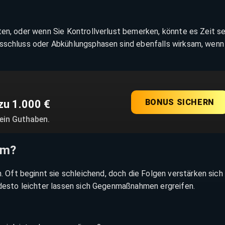
en, oder wenn Sie Kontrollverlust bemerken, könnte es Zeit se
usschluss oder Abkühlungsphasen sind ebenfalls wirksam, wenn
BONUS SICHERN
zu 1.000 €
dein Guthaben.
em?
. Oft beginnt sie schleichend, doch die Folgen verstärken sich
 desto leichter lassen sich Gegenmaßnahmen ergreifen.