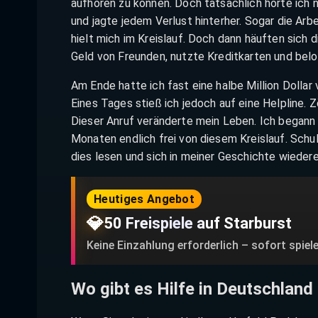
aufhören zu können. Doch tatsächlich hörte ich n
und jagte jedem Verlust hinterher. Sogar die Arb
hielt mich im Kreislauf. Doch dann häuften sich di
Geld von Freunden, nutzte Kreditkarten und belog
Am Ende hatte ich fast eine halbe Million Dollar 
Eines Tages stieß ich jedoch auf eine Helpline. Zö
Dieser Anruf veränderte mein Leben. Ich begann 
Monaten endlich frei von diesem Kreislauf. Schu
dies lesen und sich in meiner Geschichte wiederer
Heutiges Angebot
💎
50 Freispiele auf Starburst
Keine Einzahlung erforderlich – sofort spiel
Wo gibt es Hilfe in Deutschland